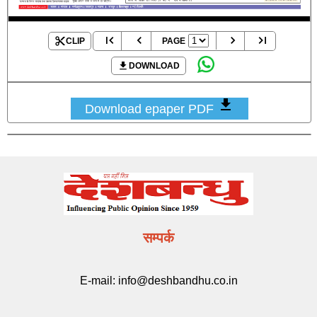
CLIP
PAGE
DOWNLOAD
Download epaper PDF
सम्पर्क
E-mail:
info@deshbandhu.co.in