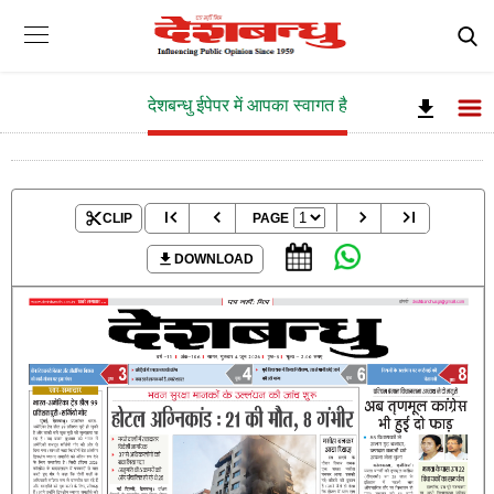
देशबन्धु ईपेपर में आपका स्वागत है
CLIP
PAGE
DOWNLOAD