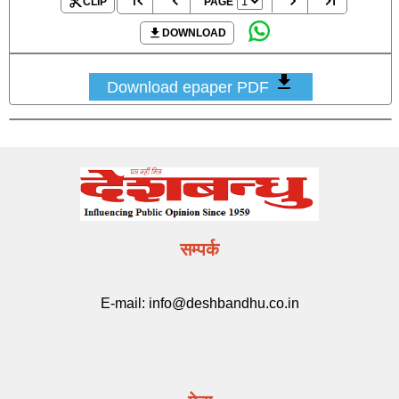
CLIP
PAGE
DOWNLOAD
Download epaper PDF
सम्पर्क
E-mail:
info@deshbandhu.co.in