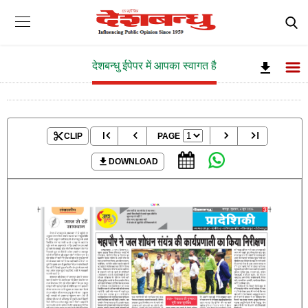
देशबन्धु ईपेपर में आपका स्वागत है
CLIP
PAGE
DOWNLOAD