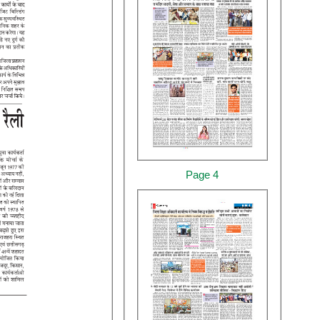
Page 4