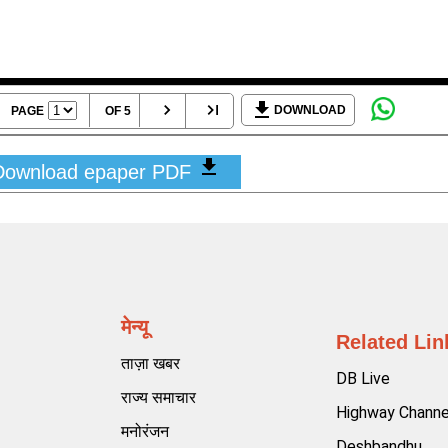
DOWNLOAD
PAGE
OF 5
Download epaper PDF
मेन्यू
Related Lin
ताज़ा खबर
DB Live
राज्य समाचार
Highway Channe
मनोरंजन
Deshbandhu