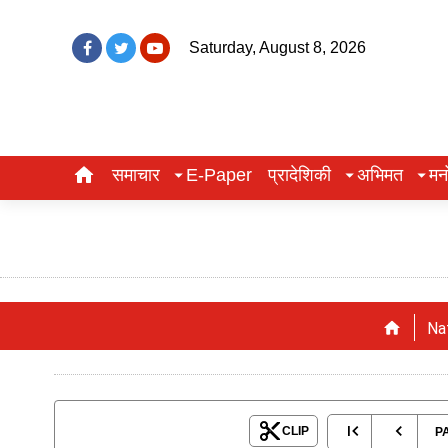
Saturday, August 8, 2026
समाचार
E-Paper
प्रादेशिकी
अभिमत
मन
Na
CLIP
P