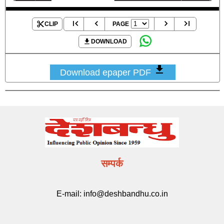
CLIP
PAGE
DOWNLOAD
Download epaper PDF
सम्पर्क
E-mail:
info@deshbandhu.co.in