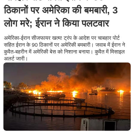
ठिकानों पर अमेरिका की बमबारी, 3
लोग मरे; ईरान ने किया पलटवार
अमेरिका-ईरान सीजफायर खत्म! ट्रंप के आदेश पर चाबहार पोर्ट
सहित ईरान के 90 ठिकानों पर अमेरिकी बमबारी। जवाब में ईरान ने
कुवैत-बहरीन में अमेरिकी बेस को निशाना बनाया। कुवैत में मिसाइल
अलर्ट जारी।