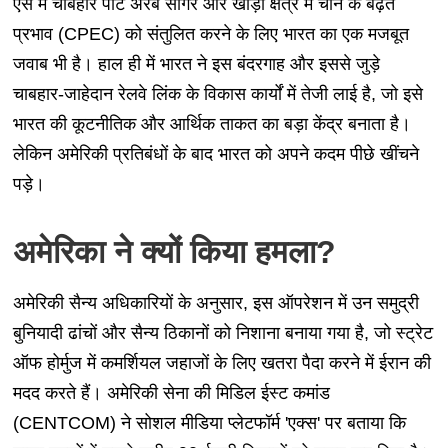
ऐसे में चाबहार पोर्ट अरब सागर और खाड़ी क्षेत्र में चीन के बढ़ते
प्रभाव (CPEC) को संतुलित करने के लिए भारत का एक मजबूत
जवाब भी है। हाल ही में भारत ने इस बंदरगाह और इससे जुड़े
चाबहार-जाहेदान रेलवे लिंक के विकास कार्यों में तेजी लाई है, जो इसे
भारत की कूटनीतिक और आर्थिक ताकत का बड़ा केंद्र बनाता है।
लेकिन अमेरिकी प्रतिबंधों के बाद भारत को अपने कदम पीछे खींचने
पड़े।
अमेरिका ने क्यों किया हमला?
अमेरिकी सैन्य अधिकारियों के अनुसार, इस ऑपरेशन में उन समुद्री
बुनियादी ढांचों और सैन्य ठिकानों को निशाना बनाया गया है, जो स्ट्रेट
ऑफ होर्मुज में कमर्शियल जहाजों के लिए खतरा पैदा करने में ईरान की
मदद करते हैं। अमेरिकी सेना की मिडिल ईस्ट कमांड
(CENTCOM) ने सोशल मीडिया प्लेटफॉर्म 'एक्स' पर बताया कि