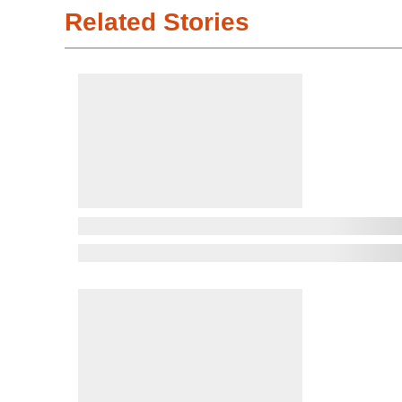
Related Stories