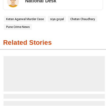
National Desk
Ketan Agarwal Murder Case
siya goyal
Chetan Chaudhary
Pune Crime News
Related Stories