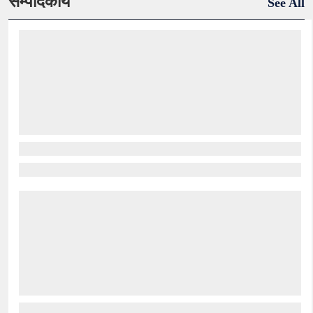
सम्पादकीय
See All