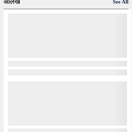
आलेख
See All