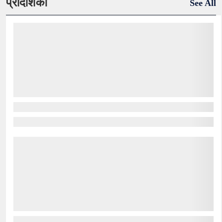
प्रादेशिकी
See All