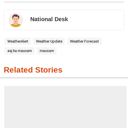
National Desk
WeatherAlert
Weather Update
Weather Forecast
aaj ka mausam
mausam
Related Stories