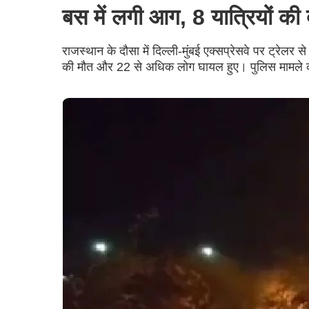
बस में लगी आग, 8 यात्रियों की 
राजस्थान के दौसा में दिल्ली-मुंबई एक्सप्रेसवे पर ट्रेल
की मौत और 22 से अधिक लोग घायल हुए। पुलिस मामले क