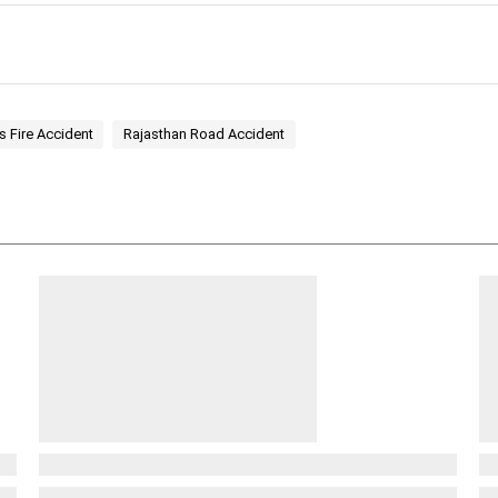
s Fire Accident
Rajasthan Road Accident