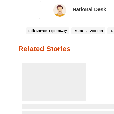
National Desk
Delhi Mumbai Expressway
Dausa Bus Accident
Bu
Related Stories