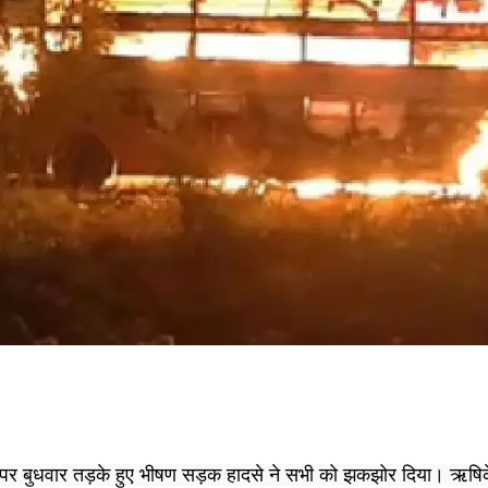
ेसवे पर बुधवार तड़के हुए भीषण सड़क हादसे ने सभी को झकझोर दिया। ऋषिक