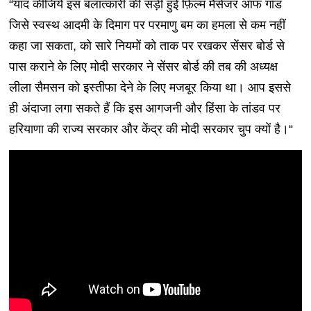
“याद कीजिये इस बलात्कारी की सड़ी हुई फ़िल्म मैसेंजर ऑफ गॉड
जिसे स्वस्थ आदमी के दिमाग पर परमाणु बम का हमला से कम नहीं
कहा जा सकता, को सारे नियमों को ताक पर रखकर सेंसर बोर्ड से
पास कराने के लिए मोदी सरकार ने सेंसर बोर्ड की तब की अध्यक्ष
लीला सैमसन को इस्तीफा देने के लिए मजबूर किया था। आप इससे
ही अंदाजा लगा सकते हैं कि इस आगजनी और हिंसा के तांडव पर
हरियाणा की राज्य सरकार और केंद्र की मोदी सरकार चुप क्यों है।“