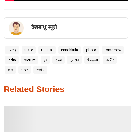
देशबन्धु ब्यूरो
Every
state
Gujarat
Panchkula
photo
tomorrow
India
picture
हर
राज्य
गुजरात
पंचकूला
तस्वीर
कल
भारत
तस्वीर
Related Stories