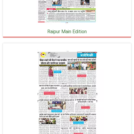
Raipur Main Edition