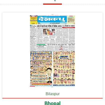
Bilaspur
Bhopal