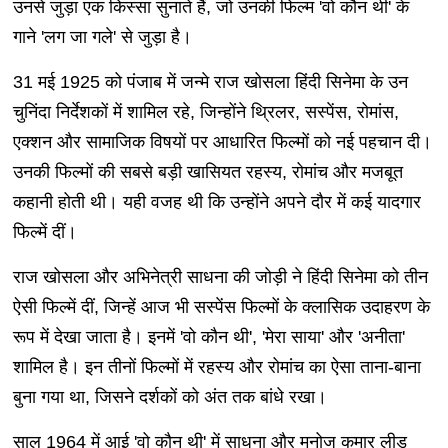
उनसे जुड़ा एक किस्सा सुनाते हैं, जो उनकी फिल्म 'वो कौन थी' के
गाने 'लग जा गले' से जुड़ा है।
31 मई 1925 को पंजाब में जन्मे राज खोसला हिंदी सिनेमा के उन
चुनिंदा निर्देशकों में शामिल रहे, जिन्होंने थ्रिलर, सस्पेंस, रोमांस,
एक्शन और सामाजिक विषयों पर आधारित फिल्मों को नई पहचान दी।
उनकी फिल्मों की सबसे बड़ी खासियत रहस्य, रोमांच और मजबूत
कहानी होती थी। यही वजह थी कि उन्होंने अपने दौर में कई यादगार
फिल्में दीं।
राज खोसला और अभिनेत्री साधना की जोड़ी ने हिंदी सिनेमा को तीन
ऐसी फिल्में दीं, जिन्हें आज भी सस्पेंस फिल्मों के क्लासिक उदाहरण के
रूप में देखा जाता है। इनमें 'वो कौन थी', 'मेरा साया' और 'अनीता'
शामिल है। इन तीनों फिल्मों में रहस्य और रोमांच का ऐसा ताना-बाना
बुना गया था, जिसने दर्शकों को अंत तक बांधे रखा।
साल 1964 में आई 'वो कौन थी' में साधना और मनोज कुमार लीड