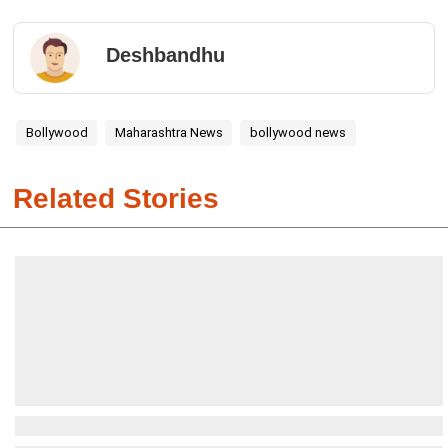
Deshbandhu
Bollywood
Maharashtra News
bollywood news
Related Stories