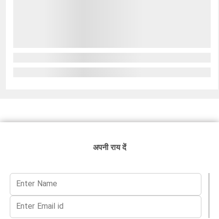
अपनी राय दें