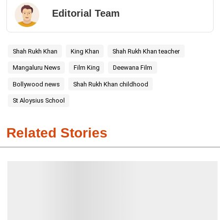
Editorial Team
Shah Rukh Khan
King Khan
Shah Rukh Khan teacher
Mangaluru News
Film King
Deewana Film
Bollywood news
Shah Rukh Khan childhood
St Aloysius School
Related Stories