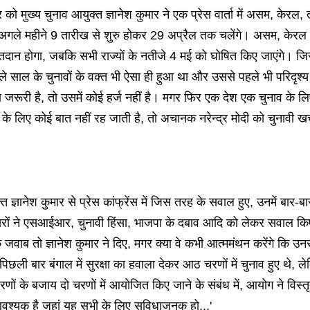
ो मुख्य चुनाव आयुक्त ज्ञानेश कुमार ने एक प्रेस वार्ता में असम, केरल, 
 अगले महीने 9 तारीख से शुरु होकर 29 अप्रैल तक चलेंगे। असम, केरल और
मतदान होगा, जबकि सभी राज्यों के नतीजे 4 मई को घोषित किए जाएंगे। जि
ले साल के चुनावों के वक्त भी ऐसा ही हुआ था और उससे पहले भी परिदृश्य 
रिया जरूरी है, तो उसमें कोई हर्ज नहीं है। मगर फिर एक देश एक चुनाव के ल
े लिए कोई बात नहीं रह जाती है, तो अचानक नरेन्द्र मोदी को चुनावी ख
्त ज्ञानेश कुमार से प्रेस कांफ्रेंस में जिस तरह के सवाल हुए, उनमें 
ों ने एसआईआर, चुनावी हिंसा, भाजपा के दबाव आदि को लेकर सवाल किए
जवाब तो ज्ञानेश कुमार ने दिए, मगर क्या वे कभी आत्ममंथन करेंगे कि उ
छली बार बंगाल में सुरक्षा का हवाला देकर आठ चरणों में चुनाव हुए थे, लेकि
 चरणों के बजाय दो चरणों में आयोजित किए जाने के संबंध में, आयोग ने विस
श्यक है जहां यह सभी के लिए सुविधाजनक हो...'