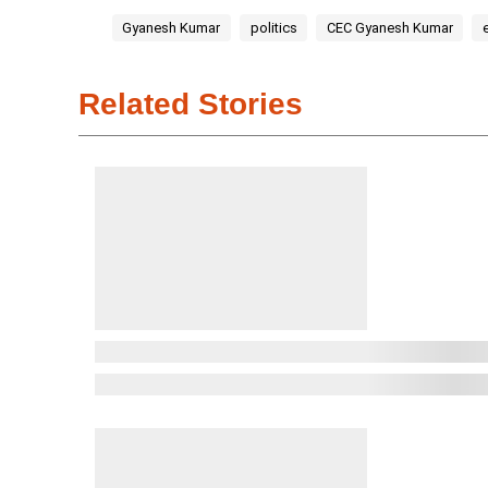
Gyanesh Kumar
politics
CEC Gyanesh Kumar
Related Stories