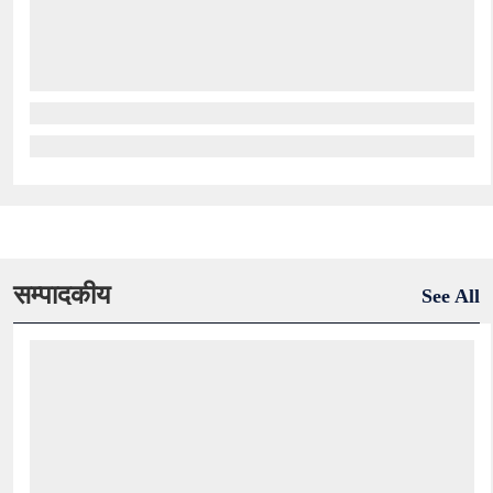
सम्पादकीय
See All