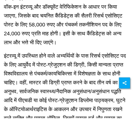
वॉक-इन इंटरव्यू और डॉक्यूमेंट वेरिफिकेशन के आधार पर किया
जाएगा, जिसके बाद चयनित कैंडिडेट्स की सैलरी रिसर्च एसोसिएट
पोस्ट के लिए 58,000 रुपए और पंचकर्म तकनीशियन पद के लिए
24,000 रुपए प्रति माह होगी। इसी के साथ कैंडिडेट्स को अन्य
लाभ और भत्ते भी दिए जाएंगे।
इंटरव्यू में उपस्थित होने वाले अभ्यर्थियों के पास रिसर्च एसोसिएट पद
के लिए आयुर्वेद में पोस्ट-ग्रेजुएशन की डिग्री, किसी मान्यता प्राप्त
विश्वविद्यालय से पंचकर्म/कायचिकित्सा में विशेषज्ञता के साथ होनी
चाहिए। वहीं, मास्टर की डिग्री प्राप्त करने के बाद तीन वर्ष का
अनुभव, सार्वजनिक स्वास्थ्य/नैदानिक ​​अनुसंधान/अनुसंधान पद्धति
आदि में पीएचडी या कोई पोस्ट-ग्रेजुएशन डिप्लोमा पाठ्यक्रम, घुटने
के ऑस्टियोआर्थराइटिस के आकलन और उपचार में निपुणता रखने
वाले व्यक्ति और एमएस ऑफिस, जिसमें एमएस वर्ड और एमएस का
कार्यसाधक ज्ञान शामिल हैं, वाले को प्राथमिकता दी जाएगी।