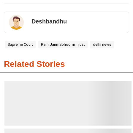
Deshbandhu
Supreme Court
Ram Janmabhoomi Trust
delhi news
Related Stories