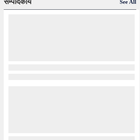
सम्पादकीय
See All