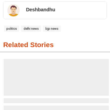
Deshbandhu
politics
delhi news
bjp news
Related Stories