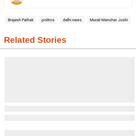
Brajesh Pathak
politics
delhi news
Murali Manohar Joshi
Related Stories