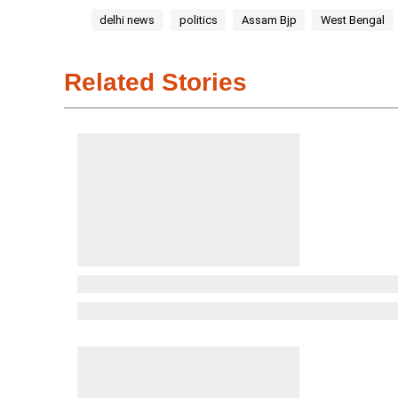
delhi news
politics
Assam Bjp
West Bengal
Related Stories