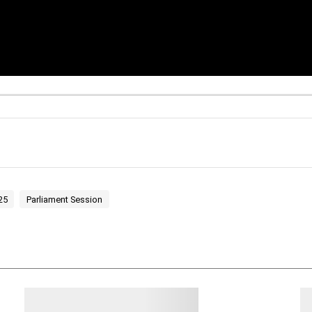
25
Parliament Session