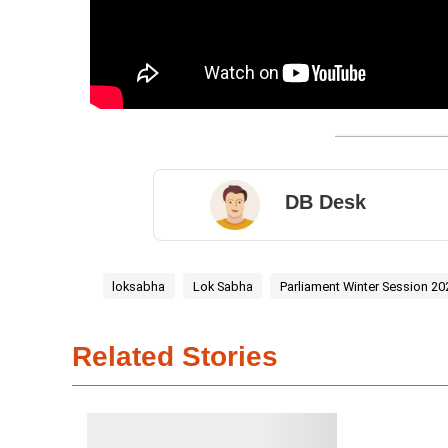
DB Desk
loksabha
Lok Sabha
Parliament Winter Session 20
Related Stories