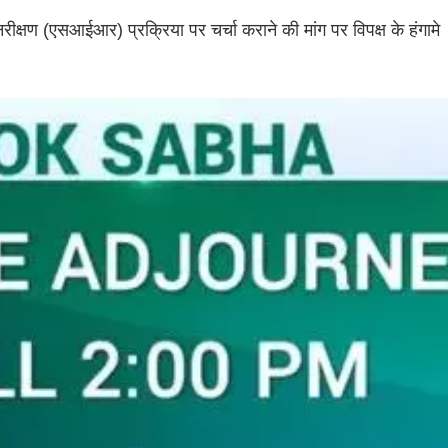
ीक्षण (एसआईआर) प्रक्रिया पर चर्चा कराने की मांग पर विपक्ष के हंगामे