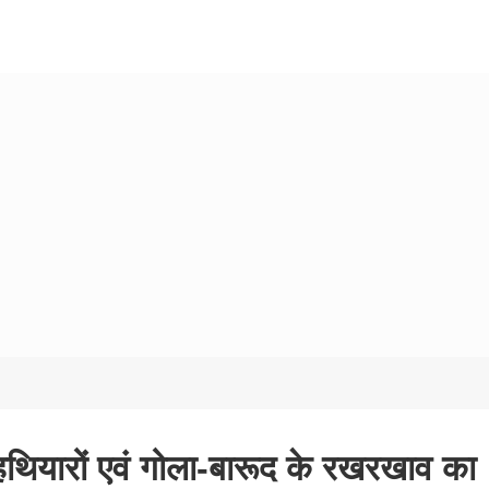
े हथियारों एवं गोला-बारूद के रखरखाव का