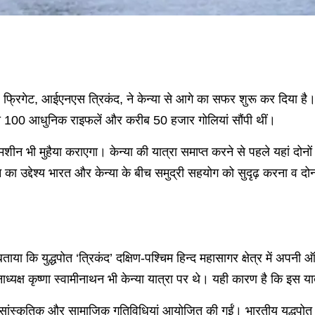
्रिगेट, आईएनएस त्रिकंद, ने केन्या से आगे का सफर शुरू कर दिया है। इस
ों को 100 आधुनिक राइफलें और करीब 50 हजार गोलियां सौंपी थीं।
न भी मुहैया कराएगा। केन्या की यात्रा समाप्त करने से पहले यहां दोनों
उद्देश्य भारत और केन्या के बीच समुद्री सहयोग को सुदृढ़ करना व दोनों द
 बताया कि युद्धपोत ‘त्रिकंद’ दक्षिण-पश्चिम हिन्द महासागर क्षेत्र में अ
यक्ष कृष्णा स्वामीनाथन भी केन्या यात्रा पर थे। यही कारण है कि इस 
, सांस्कृतिक और सामाजिक गतिविधियां आयोजित की गईं। भारतीय युद्धपोत क