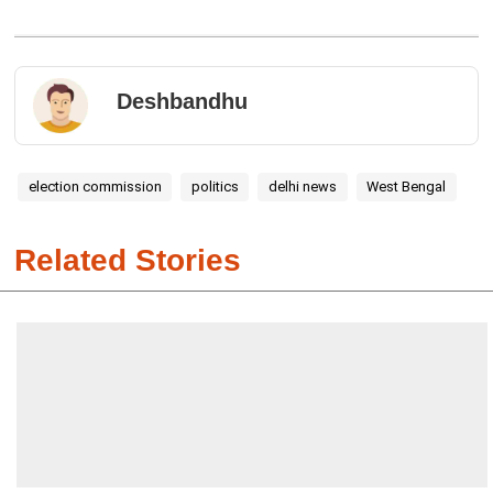
Deshbandhu
election commission
politics
delhi news
West Bengal
Related Stories