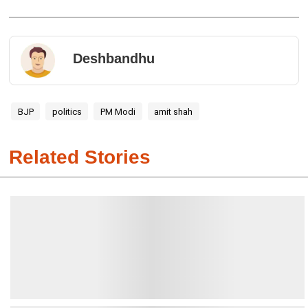
Deshbandhu
BJP
politics
PM Modi
amit shah
Related Stories