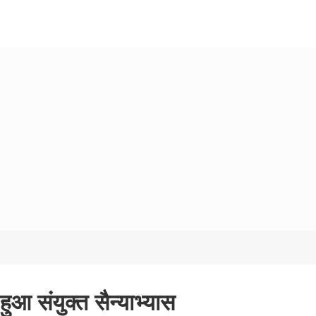
ुआ संयुक्त सैन्याभ्यास