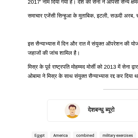
2017' नाम दिया गया है। देश की सेना ने आपसी सैन्य क्षमत
समाचार एजेंसी सिन्हुआ के मुताबिक, इटली, सऊदी अरब, संय
इस सैन्याभ्यास में दिन और रात में संयुक्त ऑपरेशन की यो
जहाजों की जांच शामिल है।
मिस्र के पूर्व राष्ट्रपति मोहम्मद मोर्सी को 2013 में सेना
ओबामा ने मिस्र के साथ संयुक्त सैन्याभ्यास रद्द कर दिया था।
देशबन्धु ब्यूरो
Egypt
America
combined
military exercises