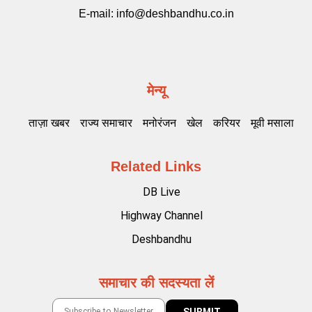
E-mail:
info@deshbandhu.co.in
मेन्यू
ताज़ा खबर
राज्य समाचार
मनोरंजन
खेल
करियर
मूवी मसाला
Related Links
DB Live
Highway Channel
Deshbandhu
समाचार की सदस्यता लें