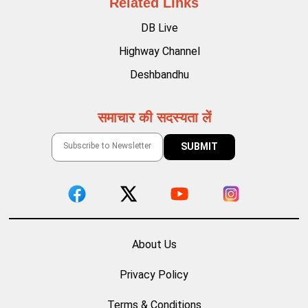
Related Links
DB Live
Highway Channel
Deshbandhu
समाचार की सदस्यता लें
About Us
Privacy Policy
Terms & Conditions