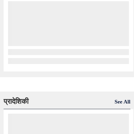
प्रादेशिकी
See All