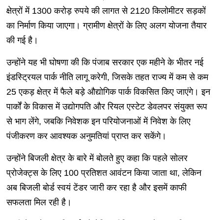
क्षेत्रों में 1300 करोड़ रुपये की लागत से 2120 किलोमीटर सड़कों
का निर्माण किया जाएगा। ग्रामीण क्षेत्रों के लिए अलग योजना तैयार
की गई है।
उन्होंने यह भी घोषणा की कि पंजाब सरकार एक महीने के भीतर नई
इंडस्ट्रियल पार्क नीति लागू करेगी, जिसके तहत राज्य में कम से कम
25 एकड़ क्षेत्र में फैले बड़े औद्योगिक पार्क विकसित किए जाएंगे। इन
पार्कों के विकास में उद्योगपति और रियल एस्टेट डेवलपर संयुक्त रूप
से भाग लेंगे, जबकि निवेशक इन परियोजनाओं में निवेश के लिए
पंजीकरण कर आवश्यक अनुमतियां प्राप्त कर सकेंगे।
उन्होंने बिजली क्षेत्र के बारे में बोलते हुए कहा कि पहले सोलर
प्रोजेक्ट्स के लिए 100 प्रतिशत आवंटन किया जाता था, लेकिन
अब बिजली बोर्ड स्वयं टेंडर जारी कर रहा है और इसमें काफी
सफलता मिल रही है।