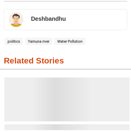
Deshbandhu
politics
Yamuna river
Water Pollution
Related Stories