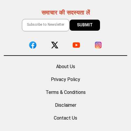
समाचार की सदस्यता लें
About Us
Privacy Policy
Terms & Conditions
Disclaimer
Contact Us