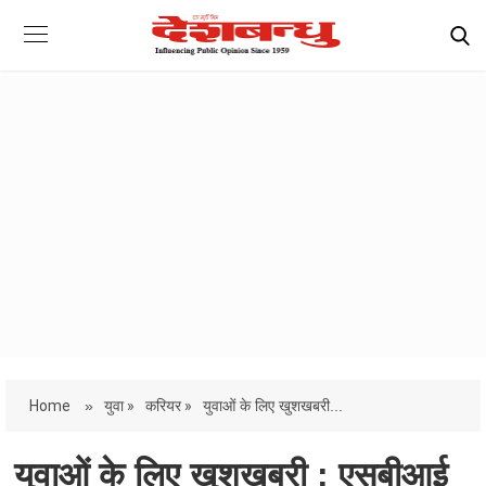
Home
»
युवा »
करियर »
युवाओं के लिए खुशखबरी...
युवाओं के लिए खुशखबरी : एसबीआई