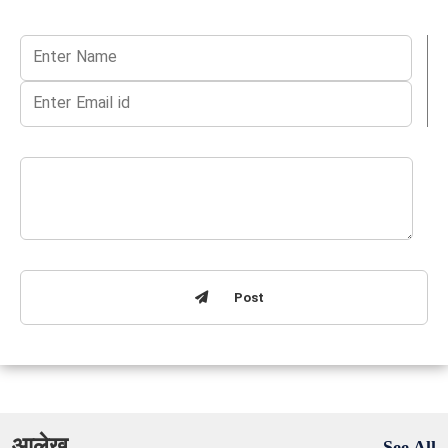
Post
आलेख
See All