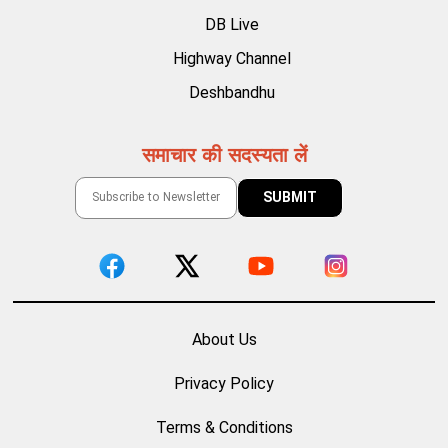
DB Live
Highway Channel
Deshbandhu
समाचार की सदस्यता लें
About Us
Privacy Policy
Terms & Conditions