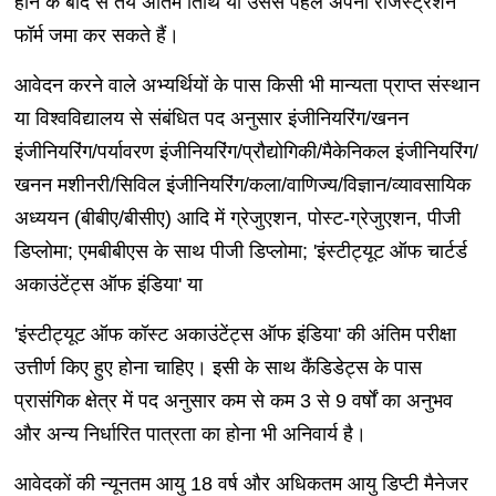
होने के बाद से तय अंतिम तिथि या उससे पहले अपना रजिस्ट्रेशन
फॉर्म जमा कर सकते हैं।
आवेदन करने वाले अभ्यर्थियों के पास किसी भी मान्यता प्राप्त संस्थान
या विश्वविद्यालय से संबंधित पद अनुसार इंजीनियरिंग/खनन
इंजीनियरिंग/पर्यावरण इंजीनियरिंग/प्रौद्योगिकी/मैकेनिकल इंजीनियरिंग/
खनन मशीनरी/सिविल इंजीनियरिंग/कला/वाणिज्य/विज्ञान/व्यावसायिक
अध्ययन (बीबीए/बीसीए) आदि में ग्रेजुएशन, पोस्ट-ग्रेजुएशन, पीजी
डिप्लोमा; एमबीबीएस के साथ पीजी डिप्लोमा; 'इंस्टीट्यूट ऑफ चार्टर्ड
अकाउंटेंट्स ऑफ इंडिया' या
'इंस्टीट्यूट ऑफ कॉस्ट अकाउंटेंट्स ऑफ इंडिया' की अंतिम परीक्षा
उत्तीर्ण किए हुए होना चाहिए। इसी के साथ कैंडिडेट्स के पास
प्रासंगिक क्षेत्र में पद अनुसार कम से कम 3 से 9 वर्षों का अनुभव
और अन्य निर्धारित पात्रता का होना भी अनिवार्य है।
आवेदकों की न्यूनतम आयु 18 वर्ष और अधिकतम आयु डिप्टी मैनेजर