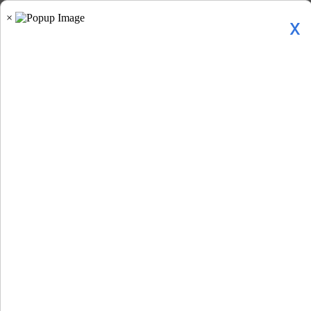
x
Home
»
युवा »
करियर »
सरकारी नौकरी का सुनहरा...
सरकारी नौकरी का सुनहरा मौका: