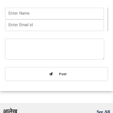
Post
आलेख
See All