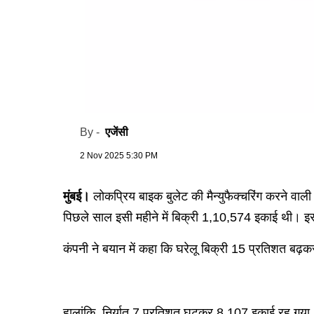
एजेंसी
By -
2 Nov 2025 5:30 PM
मुंबई।
लोकप्रिय बाइक बुलेट की मैन्युफैक्चरिंग करने व
पिछले साल इसी महीने में बिक्री 1,10,574 इकाई थी। इस 
कंपनी ने बयान में कहा कि घरेलू बिक्री 15 प्रतिशत ब
हालांकि, निर्यात 7 प्रतिशत घटकर 8,107 इकाई रह गय