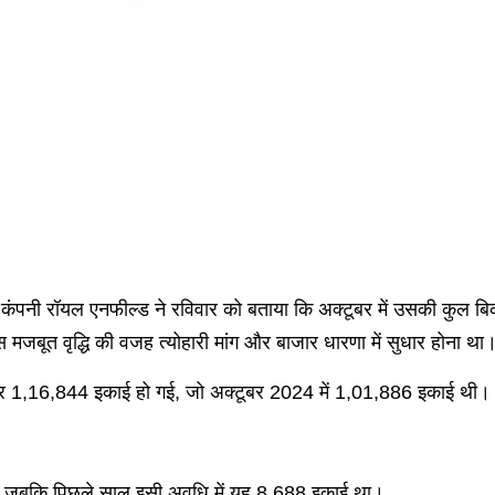
ाली कंपनी रॉयल एनफील्ड ने रविवार को बताया कि अक्टूबर में उसकी कु
मजबूत वृद्धि की वजह त्योहारी मांग और बाजार धारणा में सुधार होना था
ढ़कर 1,16,844 इकाई हो गई, जो अक्टूबर 2024 में 1,01,886 इकाई थी।
ा, जबकि पिछले साल इसी अवधि में यह 8,688 इकाई था।