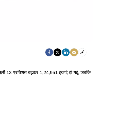
ल बिक्री 13 प्रतिशत बढ़कर 1,24,951 इकाई हो गई, जबकि
।