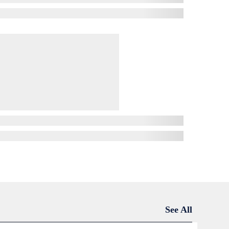
See All