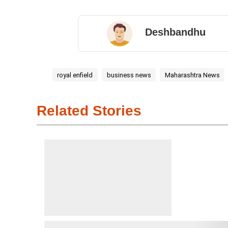
Deshbandhu
royal enfield
business news
Maharashtra News
Related Stories