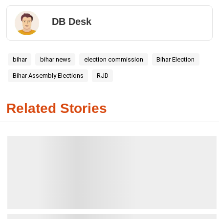
DB Desk
bihar
bihar news
election commission
Bihar Election
Bihar Assembly Elections
RJD
Related Stories