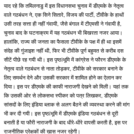
याद रहे कि तमिलनाडु में इस विधानसभा चुनाव में डीएमके के नेतृत्व
वाले गठबंधन ने, एक सिने सितारे, विजय की पार्टी, टीवीके के हाथों
उसी तरह सत्ता ही नहीं गंवायी, जैसे बंगाल में टीएमसी ने गंवायी है,
चुनाव बाद के घटनाक्रम में यह गठबंधन भी बिखरता नजर आया।
हालांकि, राज्य की जनता का फैसला टीवीके के पक्ष में ही था इसमें
संदेह की गुंजाइश नहीं थी, फिर भी टीवीके पूर्ण बहुमत से करीब दस
सीटें पीछे रह गयी थी। इस पृष्ठïभूमि में कांग्रेस ने फौरन डीएमके के
नेतृत्व वाले गठबंधन से नाता तोड़कर, टीवीके को सरकार बनाने के
लिए समर्थन देने और उसकी सरकार में शामिल होने का ऐलान कर
दिया। इस पर डीएमके की काफी नाराजगी देखने को मिली। यहां तक
कि उसकी ओर से लोकसभा स्पीकर को पत्र लिखकर, डीएमके
सांसदों के लिए इंडिया ब्लाक से अलग बैठने की व्यवस्था करने की मांग
भी कर दी गयी। इस पृष्ठïभूमि में डीएमके इंडिया गठबंधन से दूरी
बनाती है या फौरी नाराजगी के बाद धीरे-धीरे वापसी करती है, इस पर
राजनीतिक प्रेक्षकों की खास नजर रहेगी।