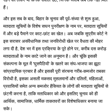
रहने को लेकर भी अनेक सवाल उठे, जिनके जवाब अब तक नहीं मिले
हैं।
और इस सब के बाद, बिहार के चुनाव की पूर्व-संध्या से शुरू हुआ,
मतदाता सूचियों के विशेष सघन पुनरीक्षण के नाम पर, मतदाता सूचियों
में और बड़े पैमाने पर काट-छांट का खेल। अब जबकि सुप्रीम कोर्ट ने
इस सरासर असंवैधानिक तथा जनविरोधी खेल पर वैधता की मोहर
लगा दी है, देश भर में इस प्रक्रिया के पूरे होने पर, करीब दस करोड़
मतदाताओं के नाम काटे जाने का अनुमान है। और चूंकि इसकी
संकल्पना के मूल में 'घुसपैठियों' के खतरे का संघ-भाजपा का झूठा
सांप्रदायिक प्रचार है और इसकी पूरी संरचना गरीब-कमजोर तबका
विरोधी है, इसका असली मकसद मुसलमानों और दलितों, महिलाओं,
प्रवासियों समेत अन्य कमजोर हैसियत के लोगों की मतदाता सूचियों से
छंटनी करना है, ताकि मताधिकार को और इसलिए चुनाव को ही
आर्थिक, सामाजिक, धार्मिक ताकतवरों का विशेषाधिकार बनाया जा
सके।