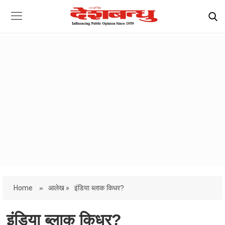
Home
»
आलेख »
इंडिया ब्लाक किधर?
इंडिया ब्लाक किधर?