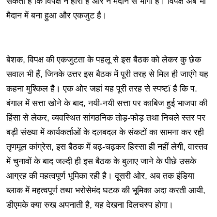
सकता है कि विपक्ष न हारा है और न मैदान से भागा है। विपक्ष अब भी
मैदान में बना हुआ और एकजुट है।
बेशक, विपक्ष की एकजुटता के पहलू से इस बैठक को लेकर कु छेक
सवाल भी हैं, जिनके उत्तर इस बैठक में पूरी तरह से मिल ही जाएंगे यह
कहना मुश्किल है। एक ओर जहां यह पूरी तरह से स्पष्टï है कि प.
बंगाल में सत्ता खोने के बाद, नयी-नयी सत्ता पर काबिज हुई भाजपा की
हिंसा से लेकर, व्यवस्थित सांगठनिक तोड़-फोड़ तथा निचले स्तर पर
बड़ी संख्या में कार्यकर्ताओं के दलबदल के संकटों का सामना कर रही
तृणमूल कांग्रेस, इस बैठक में बढ़-चढ़कर हिस्सा ही नहीं लेगी, वास्तव
में चुनावों के बाद जल्दी ही इस बैठक के बुलाए जाने के पीछे उसके
आग्रह की महत्वपूर्ण भूमिका रही है। दूसरी ओर, अब तक इंडिया
ब्लाक में महत्वपूर्ण तथा भरोसेमंद घटक की भूमिका अदा करती आयी,
डीएमके क्या रुख अपनाती है, यह देखना दिलचस्प होगा।