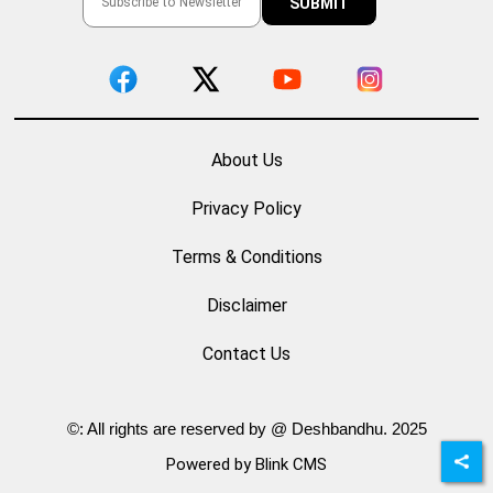
About Us
Privacy Policy
Terms & Conditions
Disclaimer
Contact Us
©: All rights are reserved by @ Deshbandhu. 2025
Powered by Blink CMS