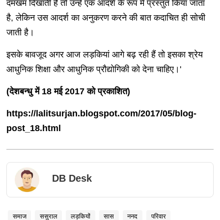
दमखम दिखाती हैं तो उन्हें एक आदर्श के रूप में प्रस्तुत किया जाता
है, लेकिन उस आदर्श का अनुकरण करने की बात कदाचित ही सोची
जाती है।
इसके बावजूद अगर आज लड़कियां आगे बढ़ रही हैं तो इसका श्रेय
आधुनिक शिक्षा और आधुनिक प्रौद्योगिकी को देना चाहिए।'
(देशबन्धु में 18 मई 2017 को प्रकाशित)
https://lalitsurjan.blogspot.com/2017/05/blog-
post_18.html
DB Desk
समाज
ससुराल
लड़कियों
सास
ननद
परिवार