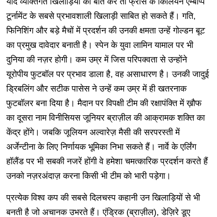
यदि व्यक्तिगत खिलाड़ियों की बात करें तो फ्रांस के किलियन एम्बाप्पे
टूर्नामेंट के सबसे प्रभावशाली खिलाड़ी साबित हो सकते हैं। गति,
फिनिशिंग और बड़े मैचों में प्रदर्शन की उनकी क्षमता उन्हें गोल्डन बूट
का प्रमुख दावेदार बनाती है। स्पेन के युवा लामिन यामाल पर भी
दुनिया की नज़र होगी। कम उम्र में जिस परिपक्वता से उन्होंने
यूरोपीय फुटबॉल पर प्रभाव डाला है, वह असाधारण है। उनकी जादुई
ड्रिबलिंग और सटीक पासेस ने उन्हें कम उम्र में ही खतरनाक
फुटबॉलर बना दिया है। मैदान पर विपक्षी टीम की रक्षापंक्ति में ख़ौफ
का दूसरा नाम विनीसियस जूनियर ब्राज़ील की आक्रामक शक्ति का
केंद्र होंगे। जबकि जूलियन अल्वारेज़ मैसी की सरपरस्ती में
अर्जेन्टीना के लिए निर्णायक भूमिका निभा सकते हैं। नार्वे के एर्लिंग
हॉलैंड पर भी सबकी नजरें होंगी वे हमेशा चमत्कारिक प्रदर्शन करते हैं
उनको नज़रअंदाज़ करना किसी भी टीम को भारी पड़ेगा।
प्रत्येक विश्व कप की सबसे दिलचस्प कहानी उन खिलाड़ियों से भी
बनती है जो अचानक उभरते हैं। एंड्रिक (ब्राज़ील), डेज़िरे डूए