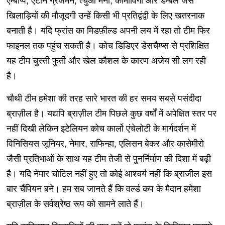
एम्बाप्पे, एंटोन ग्रेजमैन, त्चुआ मेनी, कामाविंगा और डेम्बेले जैसे
खिलाड़ियों की मौजूदगी उन्हें किसी भी प्रतिद्वंद्वी के लिए खतरनाक
बनाती है। यदि फ्रांस का मिडफ़ील्ड अपनी लय में रहा तो टीम फिर
फाइनल तक पहुंच सकती है। कोच डिडिएर डेसचैम्प्स से प्रशिक्षित
यह टीम चुस्ती फुर्ती और खेल कौशल के कारण अजेय सी लग रही
है।
चौथी टीम हमेशा की तरह सारे भारत की हर समय सबसे पसंदीदा
ब्राज़ील है। यद्यपि ब्राज़ील टीम पिछले कुछ वर्षों में अपेक्षित स्तर पर
नहीं दिखी लेकिन इटेलियन कोच कार्लो एंचेलोटी के मार्गदर्शन में
विनिसियस जूनियर, नेमार, राफिन्हा, एलिसन बेकर और कासेमीरो
जैसी प्रतिभाओं के साथ यह टीम तेजी से पुनर्निर्माण की दिशा में बढ़ी
है। यदि नेमार चोटिल नहीं हुए तो कोई आश्चर्य नहीं कि ब्राजील इस
बार चैंपियन बने। हम सब जानते हैं कि वर्ल्ड कप के मैदान हमेशा
ब्राज़ील के सर्वश्रेष्ठ रूप को सामने लाते हैं।