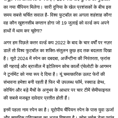
का नया चैंपियन मिलेगा। सारी दुनिया के खेल प्रशंसकों के बीच इस
समय सबसे चर्चित सवाल है- विश्व फुटबॉल का अगला शहंशाह कौन!
वह कौन खुशनसीब कप्तान होगा जो 19 जुलाई को वर्ल्ड कप अपने
हाथों में थाम कर चूमेगा?
अगर हम पिछले कतर वर्ल्ड कप 2022 के बाद के चार वर्षों पर नज़र
डालें तो विश्व फुटबॉल का शक्ति-संतुलन कुछ हद तक बदलता दिखा
है। यूरो 2024 में स्पेन का दबदबा, अर्जेन्टीना की निरंतरता, फ्रांस
की गहराई और ब्राजील में इटेलियन कोच कार्लो एंचेलोटी के आगमन
ने टूर्नामेंट को नया रूप दे दिया है। यूं चमत्कारिक उलट फेरों की
संभावना हमेशा बनी रहती है फिर भी उपलब्ध फॉर्म, स्क्वाड डेप्थ,
कोचिंग और बड़े मैचों के अनुभव के आधार पर चार टीमें सेमीफाइनल
की सबसे मजबूत दावेदार प्रतीत होती हैं।
इनमें पहला नाम स्पेन का है। यूरोपीय चैंपियन स्पेन के पास युवा ऊर्जा
और सामरिक परिपक्वता का अद्भुत मिश्रण है। कोच लुईस डेला फुएंत