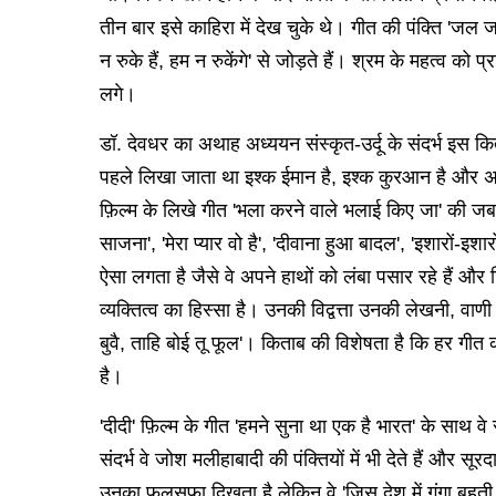
तीन बार इसे काहिरा में देख चुके थे। गीत की पंक्ति 'जल जा
न रुके हैं, हम न रुकेंगे' से जोड़ते हैं। श्रम के महत्व को प
लगे।
डॉ. देवधर का अथाह अध्ययन संस्कृत-उर्दू के संदर्भ इस किता
पहले लिखा जाता था इश्क ईमान है, इश्क कुरआन है और अब
फ़िल्म के लिखे गीत 'भला करने वाले भलाई किए जा' की जब वे ब
साजना', 'मेरा प्यार वो है', 'दीवाना हुआ बादल', 'इशारों-इ
ऐसा लगता है जैसे वे अपने हाथों को लंबा पसार रहे हैं और
व्यक्तित्व का हिस्सा है। उनकी विद्वत्ता उनकी लेखनी, व
बुवै, ताहि बोई तू फूल'। किताब की विशेषता है कि हर गी
है।
'दीदी' फ़िल्म के गीत 'हमने सुना था एक है भारत' के साथ वे 
संदर्भ वे जोश मलीहाबादी की पंक्तियों में भी देते हैं और स
उनका फलसफा दिखता है लेकिन वे 'जिस देश में गंगा बहती 