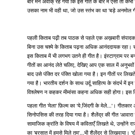
बार मन अवाक् रह गया कि इस गीत के बारे में ऐसा तो कभ
उसका नाम भी वही था, जो उस स्तंभ का था 'बड़े अनमोल गीत
पहली किताब पढ़ी तब पाठक से पहले एक अख़बारी संपादक के 
बिना उस चश्मे के किताब पढ़ना अधिक आनंददायक रहा। रस 
इस किताब में भी लगभग उतने ही गीत है। इंस्टाग्राम पर बन
गीतों का आनंद लेते चलिए, देखिए आप एक साल में अनुभवों 
बाद उसे पंक्ति दर पंक्ति खोला गया है। इन गीतों पर लिखते
गया है। भारतीय दर्शन के साथ उर्दू साहित्य के संदर्भ में इन
विश्लेषण न कहकर मीमांसा कहना अधिक सही होगा। इस कित
पहला गीत 'मेला' ​​फ़िल्म का 'ये जि़ंदगी के मेले...'। गीतका
सिनोपसिस की तरह दिया गया है। शैलेंद्र की गीत 'आवारा 
सामाजिक क्रांति के विषय में कविताएँ लिखते थे, उन्होंने रा
का 'बरसात में हमसे मिले तुम'...भी शैलेंद्र से लिखवाया। '