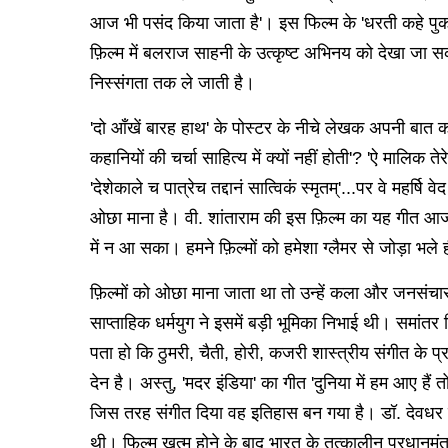
आज भी पसंद किया जाता है'। इस फिल्म के 'धरती कहे पुका
फ़िल्म में बलराज साहनी के उत्कृष्ट अभिनय को देखा जा सकता
निस्संगता तक ले जाती है।
'दो आँखें बारह हाथ' के पोस्टर के नीचे लेखक अपनी बात 
कहानियों की चर्चा साहित्य में क्यों नहीं होती'? 'ऐ मालिक त
'देशेकाले च पात्रेच तद्दानं सात्विकं स्मृतम्'...पर वे महर्
ओछा माना है। वी. शांताराम की इस फ़िल्म का यह गीत आज भी क
में न आ सका। हमने फ़िल्मों को हमेशा ग्लैमर से जोड़ा भले 
फ़िल्मों को ओछा माना जाता था तो उन्हें कला और जनसंचार क
साप्ताहिक धर्मयुग ने इसमें बड़ी भूमिका निभाई थी। समांतर 
पता हो कि ठुमरी, चैती, होरी, कजरी शास्त्रीय संगीत के 
देन है। अस्तु, 'मदर इंडिया' का गीत 'दुनिया में हम आए 
जिस तरह संगीत दिया वह इतिहास बन गया है। डॉ. देवधर इ
थी। फिल्म खत्म होने के बाद भारत के तत्कालीन प्रधानमंत