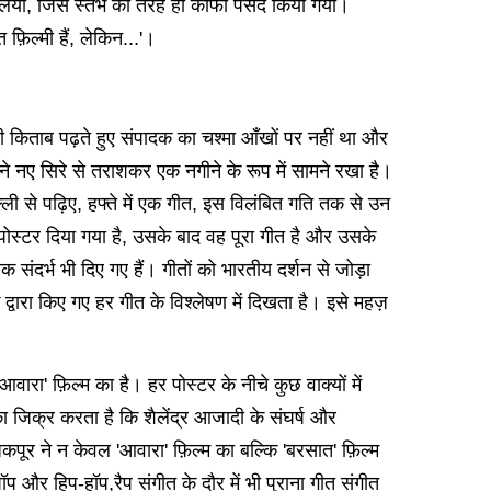
लिया, जिसे स्तंभ की तरह ही काफी पसंद किया गया।
िल्मी हैं, लेकिन...'।
ी किताब पढ़ते हुए संपादक का चश्मा आँखों पर नहीं था और
नए सिरे से तराशकर एक नगीने के रूप में सामने रखा है।
ल्ली से पढ़िए, हफ्ते में एक गीत, इस विलंबित गति तक से उन
 पोस्टर दिया गया है, उसके बाद वह पूरा गीत है और उसके
 संदर्भ भी दिए गए हैं। गीतों को भारतीय दर्शन से जोड़ा
के द्वारा किए गए हर गीत के विश्लेषण में दिखता है। इसे महज़
वारा' ​​फ़िल्म का है। हर पोस्टर के नीचे कुछ वाक्यों में
ा जिक्र करता है कि शैलेंद्र आजादी के संघर्ष और
जकपूर ने न केवल 'आवारा' ​​फ़िल्म का बल्कि 'बरसात' ​​फ़िल्म
पॉप और हिप-हॉप,रैप संगीत के दौर में भी पुराना गीत संगीत