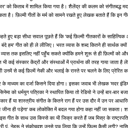
र' को किताब में शामिल किया गया है। शैलेंद्र की कलम को संगीतबद्ध म
 है। ​​फ़िल्मी गीतों के मर्म को सामने रखते हुए लेखक बताते हैं कि इन गी
कहते हुए बड़ा सीधा सवाल पूछते हैं कि 'कई फ़िल्मी गीतकारों के साहित्यि
ेरे बंदे हम' गीत को ही ले लीजिए। भरत व्यास के शब्द कितने ही सार्थक क्यों 
षि वेद व्यास तक इसलिए नहीं पहुँच सकते क्योंकि हमने शुरू से ही फ़िल्मों को
ई संस्कार केंद्रों और संस्थाओं में प्रार्थना की तरह गाया जाता है लेकिन
ही उनमें से कई फ़िल्में नेकी और भलाई के रास्ते पर चलने के लिए प्रेरित 
े माध्यम का दर्जा किसने दिया होगा। इसका जवाब भी लेखक 'मदर इंडिया' फ़िल
सिनेमा को धर्मयुग पत्रिका ने स्थापित किया तो रेडियो ने उन्हें बार-बार 
प्रकार हैं या शास्त्रीय संगीत के कितने राग हैं पर उस दौर में उन पर आ
हैं तो जीना ही पड़ेगा' कब लोकोक्ति में बदल गया होगा कहा नहीं जा सकता।
स गीत के साथ उस किस्से का भी जिक्र करते हैं जब मिस्र के राष्ट्रपत
्री पं. नेहरू ने संकोचवश उनसे पूछ लिया कि उन्हें फ़िल्म कैसी लगी? न