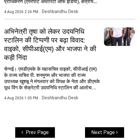
प्राधिकरण (एयरपोर्ट अथॉरिटी ऑफ इंडिया), क्षेत्रीय...
Deshbandhu Desk
4 Aug 2026 2:26 PM
अभिनेत्री तृषा को लेकर उदयनिधि
स्टालिन की टिप्पणी पर बढ़ा विवाद:
वाइको, सीपीआई(एम) और भाजपा ने की
कड़ी निंदा
चेन्नई। एमडीएमके के महासचिव वाइको, सीपीआई (एम)
के राज्य सचिव पी. शनमुगम और भाजपा की राज्य
उपाध्यक्ष खुशबू ने मंगलवार को विपक्ष के नेता और डीएमके
यूथ विंग के सेक्रेटरी उदयनिधि स्टालिन की आलोचना
की।...
Deshbandhu Desk
4 Aug 2026 1:05 PM
Prev Page
Next Page