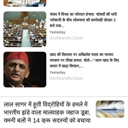
संसद में विपक्ष का जोरदार हंगामा: सांसदों की भारी
नारेबाजी के बीच लोकसभा की कार्यवाही दोपहर 2
बजे तक...
Yesterday
Deshbandhu Desk
खाद की किल्लत पर अखिलेश यादव का भाजपा
सरकार पर तीखा हमला: बोले—"आज खाद के लिए
कतार में खड़ा किसान,...
Yesterday
Deshbandhu Desk
लाल सागर में हूती विद्रोहियों के हमले में
भारतीय झंडे वाला मालवाहक जहाज डूबा,
यमनी बलों ने 14 क्रू सदस्‍यों को बचाया