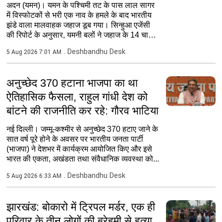
अदन (यमन)। यमन के पश्चिमी तट के पास लाल सागर
में विस्फोटकों से भरी एक नाव के हमले के बाद भारतीय
झंडे वाला मालवाहक जहाज डूब गया। स‍िन्हुआ एजेंसी
की र‍िपोर्ट के अनुसार, यमनी बलों ने जहाज के 14 चालक
दल...
Deshbandhu Desk
5 Aug 2026 7:01 AM
अनुच्छेद 370 हटाना भाजपा का था
ऐतिहासिक फैसला, राहुल गांधी देश को
बांटने की राजनीति कर रहे: गौरव भाटिया
नई दिल्ली। जम्मू-कश्मीर से अनुच्छेद 370 हटाए जाने के
सात वर्ष पूरे होने के अवसर पर भारतीय जनता पार्टी
(भाजपा) ने देशभर में कार्यक्रम आयोजित किए और इसे
भारत की एकता, अखंडता तथा संवैधानिक व्यवस्था को...
Deshbandhu Desk
5 Aug 2026 6:33 AM
झारखंड: बोकारो में ट्रिपल मर्डर, एक ही
परिवार के तीन लोगों की बरेहमी से हत्या,