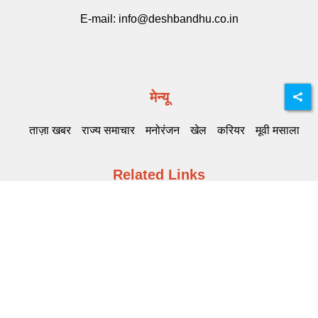
E-mail:
info@deshbandhu.co.in
मेन्यू
ताज़ा खबर
राज्य समाचार
मनोरंजन
खेल
करियर
मूवी मसाला
Related Links
DB Live
Highway Channel
Deshbandhu
समाचार की सदस्यता लें