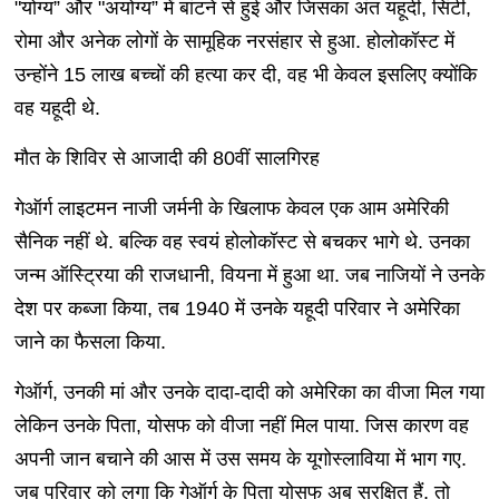
"योग्य” और "अयोग्य” में बांटने से हुई और जिसका अंत यहूदी, सिंटी,
रोमा और अनेक लोगों के सामूहिक नरसंहार से हुआ. होलोकॉस्ट में
उन्होंने 15 लाख बच्चों की हत्या कर दी, वह भी केवल इसलिए क्योंकि
वह यहूदी थे.
मौत के शिविर से आजादी की 80वीं सालगिरह
गेऑर्ग लाइटमन नाजी जर्मनी के खिलाफ केवल एक आम अमेरिकी
सैनिक नहीं थे. बल्कि वह स्वयं होलोकॉस्ट से बचकर भागे थे. उनका
जन्म ऑस्ट्रिया की राजधानी, वियना में हुआ था. जब नाजियों ने उनके
देश पर कब्जा किया, तब 1940 में उनके यहूदी परिवार ने अमेरिका
जाने का फैसला किया.
गेऑर्ग, उनकी मां और उनके दादा-दादी को अमेरिका का वीजा मिल गया
लेकिन उनके पिता, योसफ को वीजा नहीं मिल पाया. जिस कारण वह
अपनी जान बचाने की आस में उस समय के यूगोस्लाविया में भाग गए.
जब परिवार को लगा कि गेऑर्ग के पिता योसफ अब सुरक्षित हैं, तो