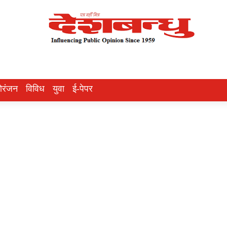
ोरंजन
विविध
युवा
ई-पेपर