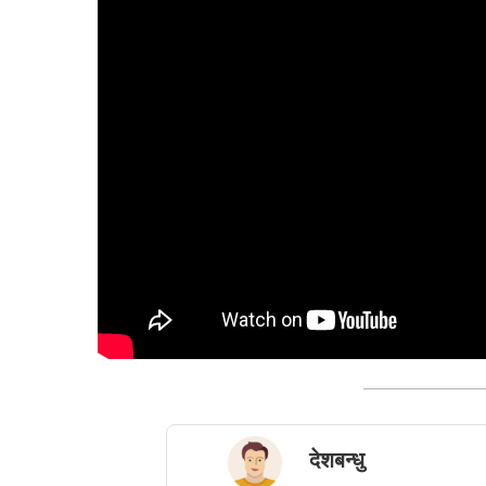
देशबन्धु