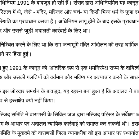
 अधिनियम 1991 के बावजूद हो रही हैं। संसद द्वारा अधिनियमित यह कानून
्व में थे, जैसे - मंदिर, मस्जिद और चर्च- या किसी भिन्न धर्म के पूजा 
थिति का प्रावधान करता है। अधिनियम लागू होने के बाद इसके प्रावधानों
वाद और उससे जुड़ी अदालती कार्रवाई के लिए था।
सुनिश्चित करने के लिए था कि राम जन्मभूमि मंदिर आंदोलन की तरह धार्मि
ाने पर हिंसा हुई।
े हुए 1991 के कानून को 'आंतरिक रूप से एक धर्मनिरपेक्ष राज्य के दायित्
ि इतिहास और उसकी गलतियों को वर्तमान और भविष्य पर अत्याचार करने के साध
के इस जोरदार समर्थन के बावजूद, यह रहस्य बना हुआ है कि अदालत ने बाद 
से हस्तक्षेप क्यों नहीं किया।
्जिद समिति ने वाराणसी के सिविल जज द्वारा मस्जिद परिसर के सर्वेक्षण 
े आधार पर अदालत न्यायिक कार्रवाई को समाप्त कर सकती थी। इसके बजा
द समिति के मुकदमे को वाराणसी जिला न्यायाधीश को इस आधार पर स्थानांतर