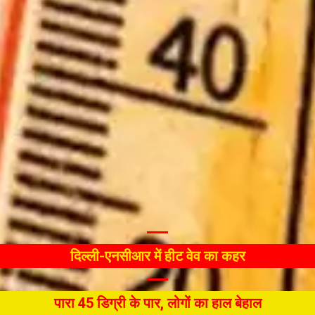
दिल्ली-एनसीआर में हीट वेव का कहर
पारा 45 डिग्री के पार, लोगों का हाल बेहाल